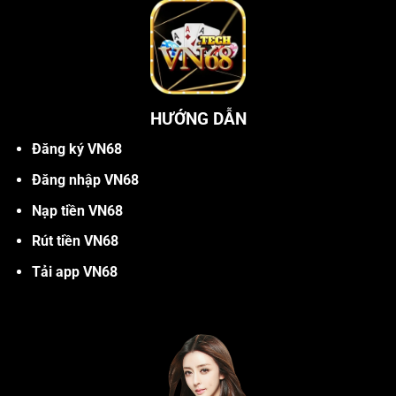
HƯỚNG DẪN
Đăng ký VN68
Đăng nhập VN68
Nạp tiền VN68
Rút tiền VN68
Tải app VN68