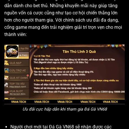
dẫn dành cho bet thủ. Những khuyến mãi này giúp tăng
nguồn vốn cá cược cũng như tạo cơ hội chiến thắng lớn
hơn cho người tham gia. Với chính sách ưu đãi đa dạng,
cổng game mang đến trải nghiệm giải trí trọn vẹn cho mọi
thành viên:
Ưu đãi cực hấp dẫn khi tham gia Đá Gà VN68
Người chơi mới tại Đá Gà VN68 sẽ nhận được các