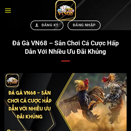
Bỏ
qua
nội
dung
ĐĂNG KÝ
ĐĂNG NHẬP
Đá Gà VN68 – Sân Chơi Cá Cược Hấp
Dẫn Với Nhiều Ưu Đãi Khủng