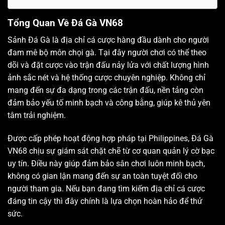
Tổng Quan Về Đá Gà VN68
Sảnh Đá Gà là địa chỉ cá cược hàng đầu dành cho người
đam mê bộ môn chọi gà. Tại đây người chơi có thể theo
dõi và đặt cược vào trận đấu nảy lửa với chất lượng hình
ảnh sắc nét và hệ thống cược chuyên nghiệp. Không chỉ
mang đến sự đa dạng trong các trận đấu, nền tảng còn
đảm bảo yếu tố minh bạch và công bằng, giúp kê thủ yên
tâm trải nghiệm.
Được cấp phép hoạt động hợp pháp tại Philippines, Đá Gà
VN68 chịu sự giám sát chặt chẽ từ cơ quan quản lý cờ bạc
uy tín. Điều này giúp đảm bảo sân chơi luôn minh bạch,
không có gian lận mang đến sự an toàn tuyệt đối cho
người tham gia. Nếu bạn đang tìm kiếm địa chỉ cá cược
đáng tin cậy thì đây chính là lựa chọn hoàn hảo để thử
sức.