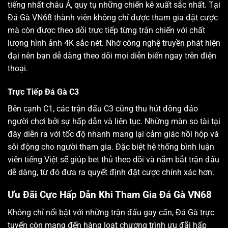
tiếng nhất châu Á, quy tụ những chiến kê xuất sắc nhất. Tại
Đá Gà VN68 thành viên không chỉ được tham gia đặt cược
mà còn được theo dõi trực tiếp từng trận chiến với chất
lượng hình ảnh 4K sắc nét. Nhờ công nghệ truyền phát hiện
đại nên bạn dễ dàng theo dõi mọi diễn biến ngay trên điện
thoại.
Trực Tiếp Đá Gà C3
Bên cạnh C1, các trận đấu C3 cũng thu hút đông đảo
người chơi bởi sự hấp dẫn và liên tục. Những màn so tài tại
đây diễn ra với tốc độ nhanh mang lại cảm giác hồi hộp và
sôi động cho người tham gia. Đặc biệt hệ thống bình luận
viên tiếng Việt sẽ giúp bet thủ theo dõi và nắm bắt trận đấu
dễ dàng, từ đó đưa ra quyết định đặt cược chính xác hơn.
Ưu Đãi Cực Hấp Dẫn Khi Tham Gia Đá Gà VN68
Không chỉ nổi bật với những trận đấu gay cấn, Đá Gà trực
tuyến còn mang đến hàng loạt chương trình ưu đãi hấp