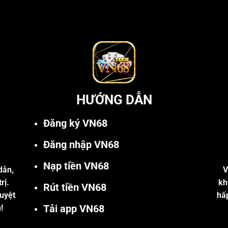
HƯỚNG DẪN
Đăng ký VN68
Đăng nhập VN68
Nạp tiền VN68
dẫn,
V
rị.
kh
Rút tiền VN68
uyệt
hấ
Tải app VN68
!